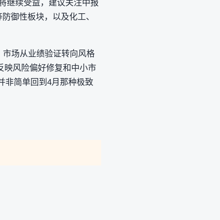
股将继续受益，建议关注中报
 等防御性板块，以及化工、
，市场从业绩验证转向风格
反映风险偏好修复和中小市
并非简单回到4月那种极致
。