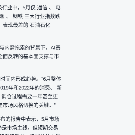
业中，5月仅 通信 、 电
渔 、 钢铁 三大行业指数跌
4%，表现最差的 石油石化
与内需拖累的背景下，AI赛
全面反转的基本面支撑与市
时间内形成趋势。“6月整体
9年和2022年的消费、 新
，调仓过程需要一年甚至更
是市场风格切换的关键。”
布的报告中表示，5月市场
仍是市场主线，但短期交易