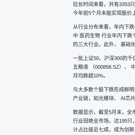
拉长时间来看，共有3353
今年前5个月未能实现股价
从行业分布来看，年内下跌个
中 医药生物 行业年内下跌个
的三大行业。此外， 基础化
一批上证50、沪深300的千亿
五粮液 （000858.SZ）、 
月均跌超10%。
与大多数个股下跌形成鲜明
产业链，如光模块、 AI芯
数据显示，截至5月末，全市
行业冠绝全市场，达195只，
计占比接近七成，成为创新