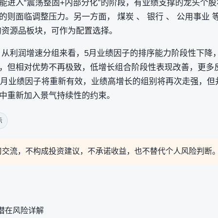
能进入“震荡整固+内部分化”的阶段，有业绩支撑的龙头个
则面临调整压力。另一方面， 煤炭 、 银行 、 公用事业
的资源品板块，可作为配置选择。
，从利润增速分组来看，5月业绩因子的排序能力阶段性下降
，但相对优势不再极致，低增长组合阶段性表现改善，更多
，6月业绩因子将重新有效，业绩高增长的组别将再次走强，但
中重新加入景气持续性的约束。
示
习交流，不构成投资建议，不承诺收益，也不替代个人风险判断
潜在风险详解