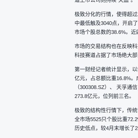
道上市公司则持续“失血”。
极致分化的行情，使得超过2
中最低触及3040点，开启
市场个股总数的38.6%
市场的交易结构也在反映科
科技赛道占据了市场绝大部
第一财经记者统计显示，以5月
亿元，占总额比重16.8%。
（300308.SZ）、 天孚通信
273.8亿元，位列前三名。
极致的结构性行情下，传统领
全市场5525只个股比重7
历史低点，较4月末增长了2