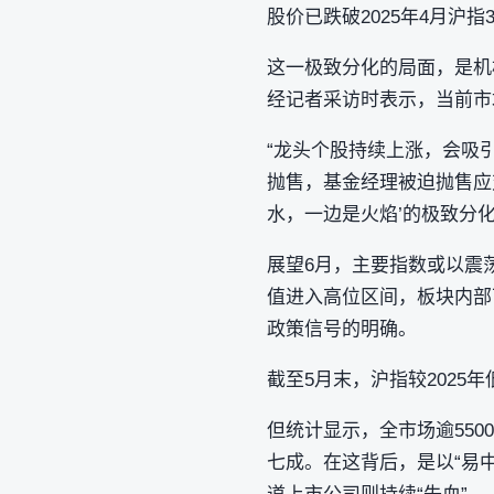
股价已跌破2025年4月沪指
这一极致分化的局面，是机
经记者采访时表示，当前市
“龙头个股持续上涨，会吸
抛售，基金经理被迫抛售应
水，一边是火焰’的极致分
展望6月，主要指数或以震
值进入高位区间，板块内部
政策信号的明确。
截至5月末，沪指较2025年
但统计显示，全市场逾550
七成。在这背后，是以“易