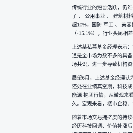
传统行业的短暂活跃，仍难掩
子 、 公用事业 、 建筑
超10%，国防 军工 、 美
（-15.1%），行业头尾相
上述某私募基金经理表示：
道是全市场为数不多的具备
场共识，进一步导致机构资
展望6月，上述基金经理认
还处在业绩真空期，科技成长
能源 抱团行情，从微观来
久。宏观来看，楼市企稳、
随着市场交易拥挤度的持续
经历科技回调、价值补涨后