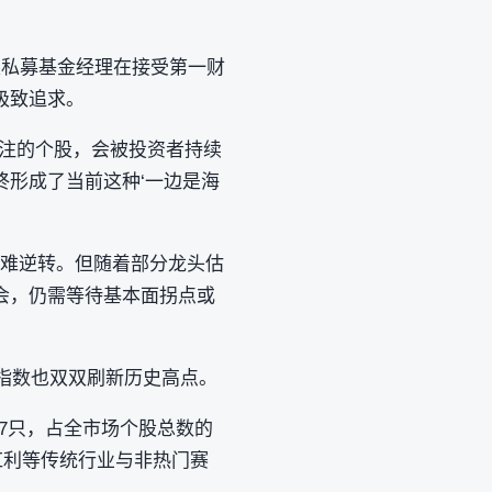
某私募基金经理在接受第一财
极致追求。
关注的个股，会被投资者持续
形成了当前这种‘一边是海
较难逆转。但随着部分龙头估
会，仍需等待基本面拐点或
50指数也双双刷新历史高点。
987只，占全市场个股总数的
红利等传统行业与非热门赛