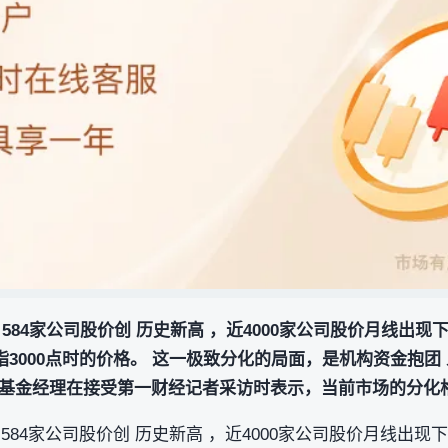
584家公司股价创 历史新高 ，近4000家公司股价月线出现下
沪指3000点时的价格。 这一极致分化的局面，是机构资金抱团 
基金经理在接受第一财经记者采访时表示，当前市场的分化
584家公司股价创 历史新高 ，近4000家公司股价月线出现下