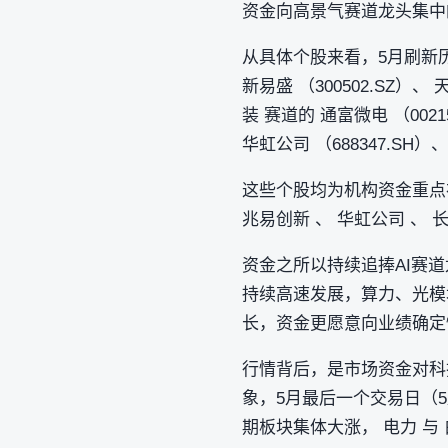
资金向高景气赛道龙头集中
从具体个股来看，5月刷新
新易盛 （300502.SZ）、 
装 赛道的 通富微电 （0021
华虹公司 （688347.SH）、
这些个股均为机构资金重点布
兆易创新 、 华虹公司 、
资金之所以持续追捧AI赛道
持续高速发展，算力、光模
长，资金更愿意向业绩确定
行情背后，是市场资金对科
象，5月最后一个交易日（5月
期板块集体大涨， 电力 与