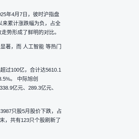
25年4月7日，彼时沪指盘
7日以来累计涨跌幅为负，占全
数走势形成了鲜明的对比。
显著，而 人工智能 等热门
100亿，合计达5610.1
.5%。 中际旭创
338.9亿元、289.3亿元、
987只股5月股价下跌，占
末，共有123只个股刷新了