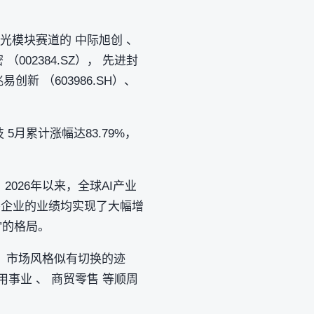
光模块赛道的 中际旭创 、
 （002384.SZ）， 先进封
易创新 （603986.SH）、
月累计涨幅达83.79%，
。
026年以来，全球AI产业
头企业的业绩均实现了大幅增
”的格局。
，市场风格似有切换的迹
用事业 、 商贸零售 等顺周