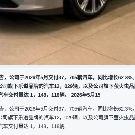
布公告，公司于2026年5月交付37，705辆汽车，同比增长62
，公司旗下乐道品牌的汽车12，029辆，以及公司旗下萤火虫品
车交付量达 1，148，118辆。 2026年5月15
布公告，公司于2026年5月交付37，705辆汽车，同比增长62
，公司旗下乐道品牌的汽车12，029辆，以及公司旗下萤火虫品
汽车交付量达 1，148，118辆。