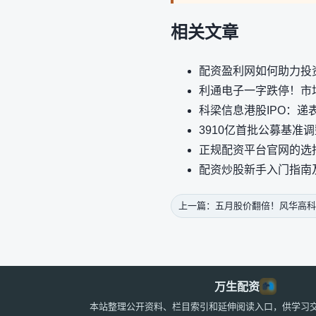
相关文章
配资盈利网如何助力投
利通电子一字跌停！市
科梁信息港股IPO：
3910亿首批公募基准
正规配资平台官网的选
配资炒股新手入门指南
上一篇：五月股价翻倍！风华高科
万生配资
本站整理公开资料、栏目索引和延伸阅读入口，供学习