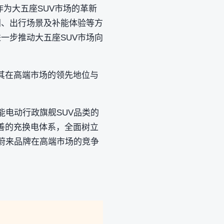
。作为大五座SUV市场的革新
间、出行场景及补能体验等方
一步推动大五座SUV市场向
固其在高端市场的领先地位与
智能电动行政旗舰SUV品类的
完善的充换电体系，全面树立
化蔚来品牌在高端市场的竞争
。