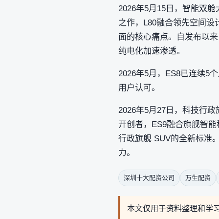
2026年5月15日，智能双
之作，L80融合领先空间
面的核心痛点。自发布以来
纯电化加速渗透。
2026年5月，ES8已连
用户认可。
2026年5月27日，科技行
开创者，ES9融合旗舰智
行政旗舰 SUV的全新标
力。
深圳十大配资公司
万生配资
本文仅用于资料整理和学