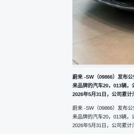
蔚来 -SW（09866）发
来品牌的汽车20，013辆
2026年5月31日，公司累计汽
蔚来 -SW（09866）发
来品牌的汽车20，013辆
2026年5月31日，公司累计