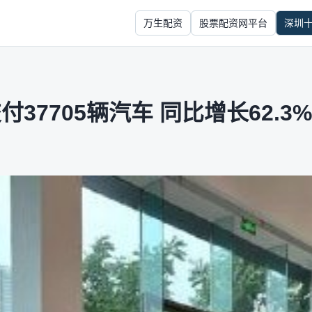
万生配资
股票配资网平台
深圳
付37705辆汽车 同比增长62.3%